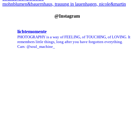
mohnblumen&bauernhaus, trauung in lauenhagen, nicole&martin
@Instagram
lichtemomente
PHOTOGRAPHY is a way of FEELING, of TOUCHING, of LOVING.
It
remembers little things, long after you have forgotten everything.
Cars: @soul_machine_